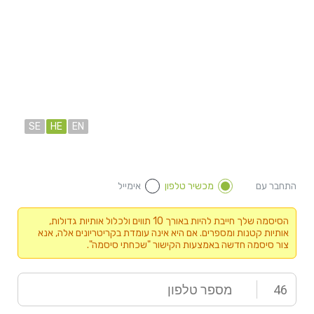
SE
HE
EN
התחבר עם
מכשיר טלפון
אימייל
הסיסמה שלך חייבת להיות באורך 10 תווים ולכלול אותיות גדולות,
אותיות קטנות ומספרים. אם היא אינה עומדת בקריטריונים אלה, אנא
צור סיסמה חדשה באמצעות הקישור "שכחתי סיסמה".